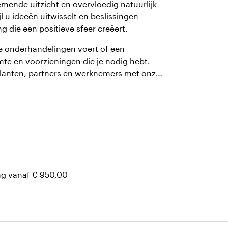
ende uitzicht en overvloedig natuurlijk
jl u ideeën uitwisselt en beslissingen
die een positieve sfeer creëert.
jke onderhandelingen voert of een
imte en voorzieningen die je nodig hebt.
lanten, partners en werknemers met onze
ag vanaf € 950,00