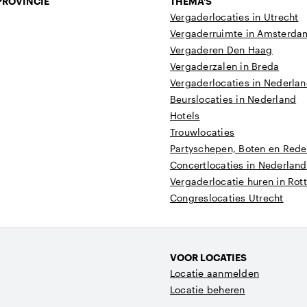
PROVINCIE
THEMA'S
Vergaderlocaties in Utrecht
Vergaderruimte in Amsterda
Vergaderen Den Haag
Vergaderzalen in Breda
Vergaderlocaties in Nederla
Beurslocaties in Nederland
Hotels
Trouwlocaties
Partyschepen, Boten en Reder
Concertlocaties in Nederland
t
Vergaderlocatie huren in Ro
Congreslocaties Utrecht
VOOR LOCATIES
Locatie aanmelden
Locatie beheren