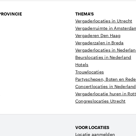
PROVINCIE
THEMA'S
Vergaderlocaties in Utrecht
Vergaderruimte in Amsterda
Vergaderen Den Haag
Vergaderzalen in Breda
Vergaderlocaties in Nederla
Beurslocaties in Nederland
Hotels
Trouwlocaties
Partyschepen, Boten en Reder
Concertlocaties in Nederland
t
Vergaderlocatie huren in Ro
Congreslocaties Utrecht
VOOR LOCATIES
Locatie aanmelden