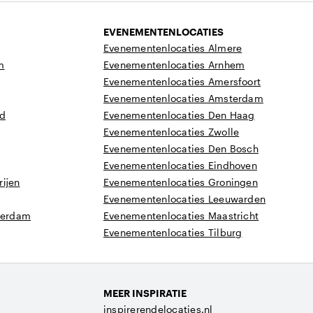
EVENEMENTENLOCATIES
Evenementenlocaties Almere
m
Evenementenlocaties Arnhem
Evenementenlocaties Amersfoort
Evenementenlocaties Amsterdam
nd
Evenementenlocaties Den Haag
Evenementenlocaties Zwolle
Evenementenlocaties Den Bosch
Evenementenlocaties Eindhoven
ijen
Evenementenlocaties Groningen
Evenementenlocaties Leeuwarden
tterdam
Evenementenlocaties Maastricht
Evenementenlocaties Tilburg
MEER INSPIRATIE
inspirerendelocaties.nl