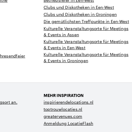
nthe
Betriebsfeier in Een-West
Clubs und Diskotheken in Een-West
Clubs und Diskotheken in Groningen
Die gemütlichsten Treffpunkte in Een-West
Kulturelle Veranstaltungsorte für Meetings
& Events in Assen
Kulturelle Veranstaltungsorte für Meetings
& Events in Een-West
Kulturelle Veranstaltungsorte für Meetings
hresendfeier
& Events in Groningen
MEHR INSPIRATION
gsort an.
inspirierendelocations.nl
toptrouwlocaties.nl
greatervenues.com
Anmeldung LocatieFlash