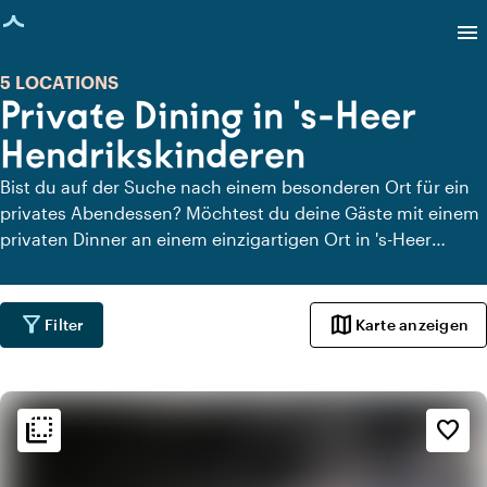
eite geladen
menu
5 LOCATIONS
Private Dining in 's-Heer
Hendrikskinderen
Bist du auf der Suche nach einem besonderen Ort für ein
privates Abendessen? Möchtest du deine Gäste mit einem
privaten Dinner an einem einzigartigen Ort in 's-Heer
Hendrikskinderen überraschen? Auf Locaties.nl findest du
schnell und einfach alle Locations in 's-Heer
Hendrikskinderen, an denen du in aller Ruhe dinieren
filter_alt
map
Filter
Karte anzeigen
kannst. Schau dir alle privaten Dining-Locations für ein
köstliches privates Dinner an.
flip_to_back
flip_to_back
Ambiente und Ästhetik
favorite_border
palette
Bohemian / Ibiza
info
Trendig