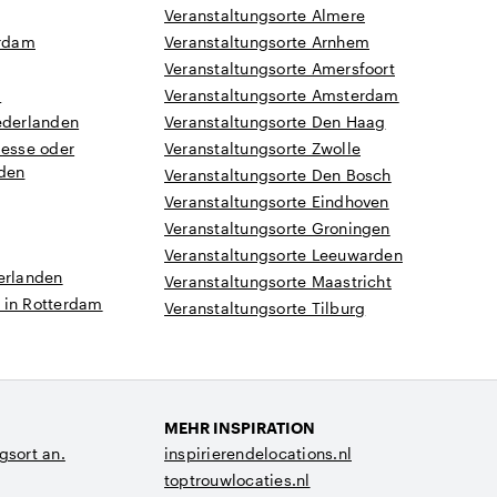
Veranstaltungsorte Almere
rdam
Veranstaltungsorte Arnhem
Veranstaltungsorte Amersfoort
a
Veranstaltungsorte Amsterdam
ederlanden
Veranstaltungsorte Den Haag
Messe oder
Veranstaltungsorte Zwolle
nden
Veranstaltungsorte Den Bosch
Veranstaltungsorte Eindhoven
Veranstaltungsorte Groningen
Veranstaltungsorte Leeuwarden
erlanden
Veranstaltungsorte Maastricht
 in Rotterdam
Veranstaltungsorte Tilburg
MEHR INSPIRATION
gsort an.
inspirierendelocations.nl
toptrouwlocaties.nl