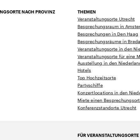
NGSORTE NACH PROVINZ
THEMEN
Veranstaltungsorte Utrecht
Besprechungsraum in Amste
Besprechungen in Den Haag
Besprechungsräume in Bred
Veranstaltungsorte in den Ni
Veranstaltungsorte für eine 
Ausstellung in den Niederla
Hotels
Top Hochzeitsorte
Partyschiffe
Konzertlocations in den Nied
t
Miete einen Besprechungsort
Konferenzstandorte Utrecht
FÜR VERANSTALTUNGSORTE