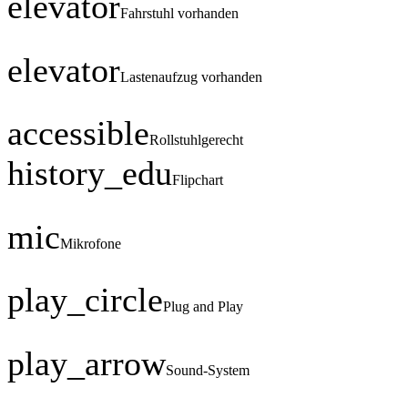
elevator
Fahrstuhl vorhanden
elevator
Lastenaufzug vorhanden
accessible
Rollstuhlgerecht
history_edu
Flipchart
mic
Mikrofone
play_circle
Plug and Play
play_arrow
Sound-System