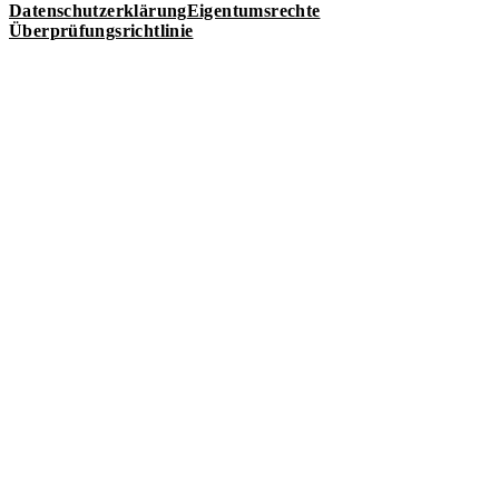
Datenschutzerklärung
Eigentumsrechte
Überprüfungsrichtlinie