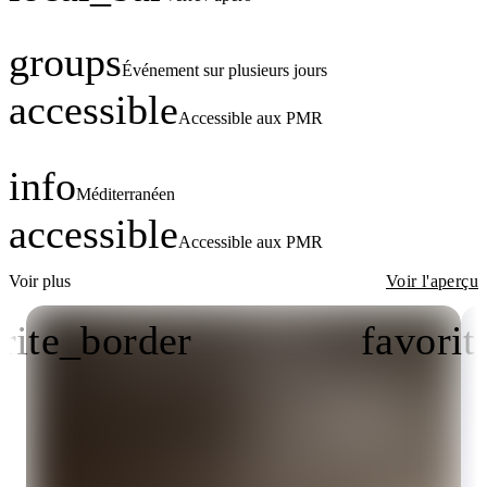
groups
Événement sur plusieurs jours
accessible
Accessible aux PMR
info
Méditerranéen
accessible
Accessible aux PMR
Voir plus
Voir l'aperçu
rite_border
favorit