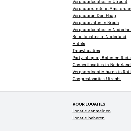
Vergaderlocaties in Utrecht
Vergaderruimte in Amsterda
Vergaderen Den Haag
Vergaderzalen in Breda
Vergaderlocaties in Nederla
Beurslocaties in Nederland
Hotels
Trouwlocaties
Partyschepen, Boten en Reder
Concertlocaties in Nederland
t
Vergaderlocatie huren in Ro
Congreslocaties Utrecht
VOOR LOCATIES
Locatie aanmelden
Locatie beheren