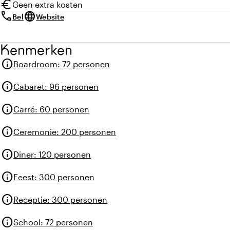
euro
Geen extra kosten
call
language
Bel
Website
Kenmerken
info
Boardroom
:
72 personen
info
Cabaret
:
96 personen
info
Carré
:
60 personen
info
Ceremonie
:
200 personen
info
Diner
:
120 personen
info
Feest
:
300 personen
info
Receptie
:
300 personen
info
School
:
72 personen