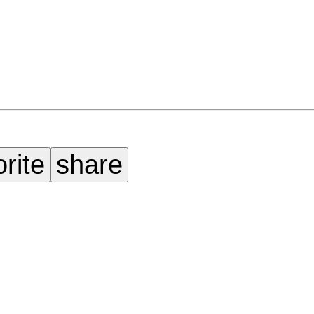
orite
share