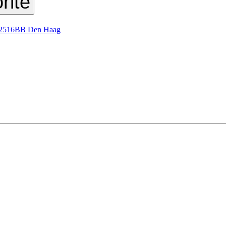
rite
, 2516BB Den Haag