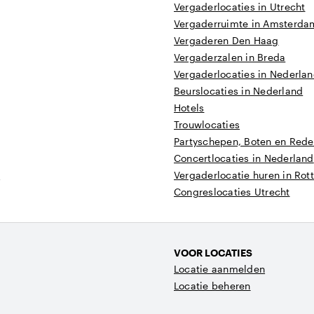
Vergaderlocaties in Utrecht
Vergaderruimte in Amsterda
Vergaderen Den Haag
Vergaderzalen in Breda
Vergaderlocaties in Nederla
Beurslocaties in Nederland
Hotels
Trouwlocaties
Partyschepen, Boten en Reder
Concertlocaties in Nederland
t
Vergaderlocatie huren in Ro
Congreslocaties Utrecht
VOOR LOCATIES
Locatie aanmelden
Locatie beheren