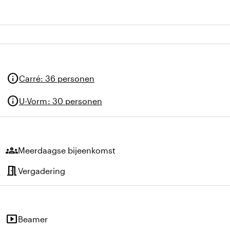
info
Carré
:
36 personen
info
U-Vorm
:
30 personen
groups
Meerdaagse bijeenkomst
meeting_room
Vergadering
smart_display
Beamer