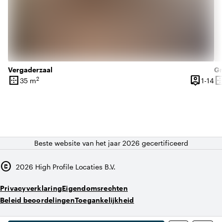
Vergaderzaal
Gr
border_outer
person_pin
border_o
2
1 
35 m
1-14
Oppervlakte
Capacite
Op
Beste website van het jaar 2026 gecertificeerd
copyright
2026
High Profile Locaties B.V.
Privacyverklaring
Eigendomsrechten
Beleid beoordelingen
Toegankelijkheid