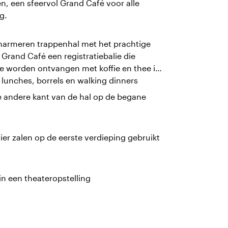
n, een sfeervol Grand Café voor alle
g.
marmeren trappenhal met het prachtige
t Grand Café een registratiebalie die
ze worden ontvangen met koffie en thee in
lunches, borrels en walking dinners
de andere kant van de hal op de begane
ier zalen op de eerste verdieping gebruikt
n een theateropstelling