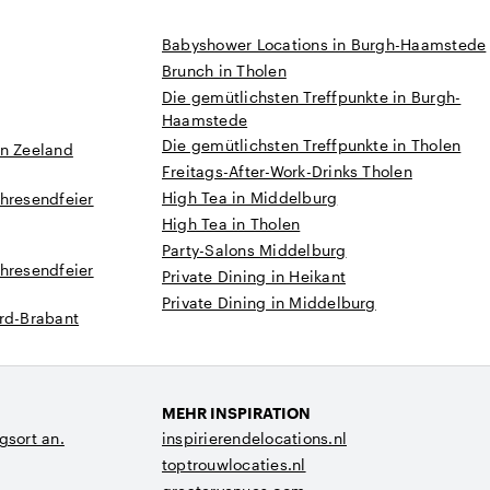
Babyshower Locations in Burgh-Haamstede
Brunch in Tholen
Die gemütlichsten Treffpunkte in Burgh-
Haamstede
Die gemütlichsten Treffpunkte in Tholen
in Zeeland
Freitags-After-Work-Drinks Tholen
High Tea in Middelburg
hresendfeier
High Tea in Tholen
Party-Salons Middelburg
hresendfeier
Private Dining in Heikant
Private Dining in Middelburg
ord-Brabant
MEHR INSPIRATION
gsort an.
inspirierendelocations.nl
toptrouwlocaties.nl