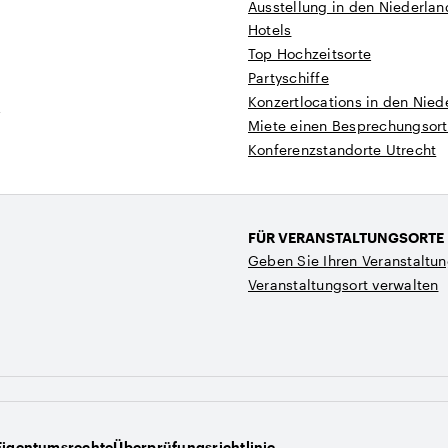
Ausstellung in den Niederla
Hotels
Top Hochzeitsorte
Partyschiffe
Konzertlocations in den Nied
t
Miete einen Besprechungsort
Konferenzstandorte Utrecht
FÜR VERANSTALTUNGSORTE
Geben Sie Ihren Veranstaltun
Veranstaltungsort verwalten
Eigentumsrechte
Überprüfungsrichtlinie