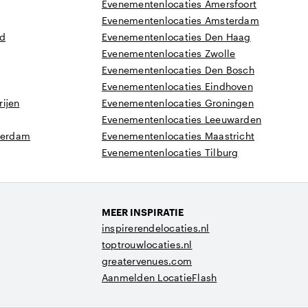
Evenementenlocaties Amersfoort
Evenementenlocaties Amsterdam
nd
Evenementenlocaties Den Haag
Evenementenlocaties Zwolle
Evenementenlocaties Den Bosch
Evenementenlocaties Eindhoven
ijen
Evenementenlocaties Groningen
Evenementenlocaties Leeuwarden
tterdam
Evenementenlocaties Maastricht
Evenementenlocaties Tilburg
MEER INSPIRATIE
inspirerendelocaties.nl
toptrouwlocaties.nl
greatervenues.com
Aanmelden LocatieFlash