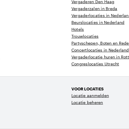
Vergaderen Den Haag
Vergaderzalen in Breda
Vergaderlocaties in Nederla
Beurslocaties in Nederland
Hotels
Trouwlocaties
Partyschepen, Boten en Reder
Concertlocaties in Nederland
t
Vergaderlocatie huren in Ro
Congreslocaties Utrecht
VOOR LOCATIES
Locatie aanmelden
Locatie beheren