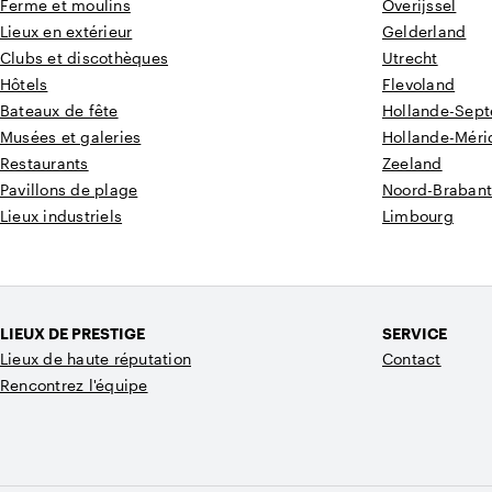
Ferme et moulins
Overijssel
Lieux en extérieur
Gelderland
Clubs et discothèques
Utrecht
Hôtels
Flevoland
Bateaux de fête
Hollande-Sept
Musées et galeries
Hollande-Méri
Restaurants
Zeeland
Pavillons de plage
Noord-Braban
Lieux industriels
Limbourg
LIEUX DE PRESTIGE
SERVICE
Lieux de haute réputation
Contact
Rencontrez l'équipe