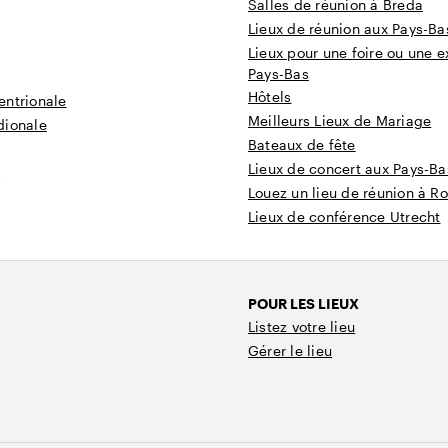
Salles de réunion à Breda
Lieux de réunion aux Pays-Ba
Lieux pour une foire ou une e
Pays-Bas
Hôtels
entrionale
Meilleurs Lieux de Mariage
dionale
Bateaux de fête
Lieux de concert aux Pays-Ba
t
Louez un lieu de réunion à R
Lieux de conférence Utrecht
POUR LES LIEUX
Listez votre lieu
Gérer le lieu