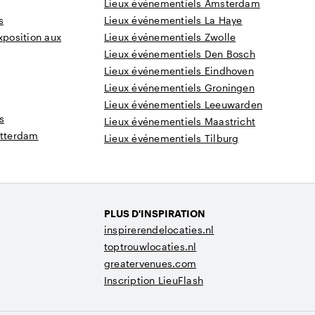
Lieux événementiels Amsterdam
s
Lieux événementiels La Haye
xposition aux
Lieux événementiels Zwolle
Lieux événementiels Den Bosch
Lieux événementiels Eindhoven
Lieux événementiels Groningen
Lieux événementiels Leeuwarden
s
Lieux événementiels Maastricht
otterdam
Lieux événementiels Tilburg
PLUS D'INSPIRATION
inspirerendelocaties.nl
toptrouwlocaties.nl
greatervenues.com
Inscription LieuFlash