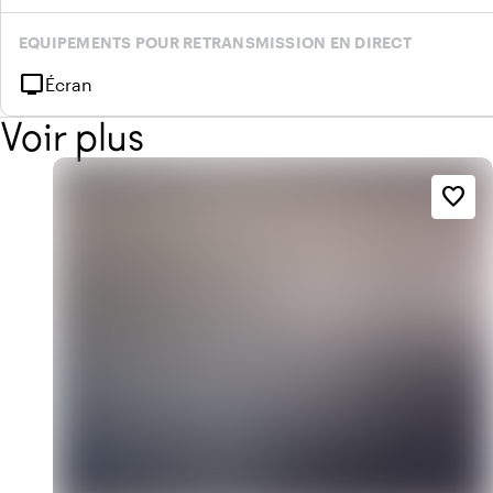
EQUIPEMENTS POUR RETRANSMISSION EN DIRECT
tv
Écran
Voir plus
favorite_border