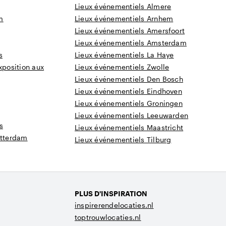
Lieux événementiels Almere
m
Lieux événementiels Arnhem
Lieux événementiels Amersfoort
Lieux événementiels Amsterdam
s
Lieux événementiels La Haye
xposition aux
Lieux événementiels Zwolle
Lieux événementiels Den Bosch
Lieux événementiels Eindhoven
Lieux événementiels Groningen
Lieux événementiels Leeuwarden
s
Lieux événementiels Maastricht
otterdam
Lieux événementiels Tilburg
PLUS D'INSPIRATION
inspirerendelocaties.nl
toptrouwlocaties.nl