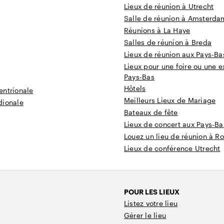
Lieux de réunion à Utrecht
Salle de réunion à Amsterda
Réunions à La Haye
Salles de réunion à Breda
Lieux de réunion aux Pays-Ba
Lieux pour une foire ou une e
Pays-Bas
Hôtels
entrionale
Meilleurs Lieux de Mariage
dionale
Bateaux de fête
Lieux de concert aux Pays-Ba
t
Louez un lieu de réunion à R
Lieux de conférence Utrecht
POUR LES LIEUX
Listez votre lieu
Gérer le lieu