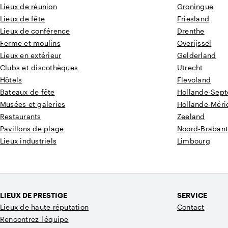
Lieux de réunion
Groningue
Lieux de fête
Friesland
Lieux de conférence
Drenthe
Ferme et moulins
Overijssel
Lieux en extérieur
Gelderland
Clubs et discothèques
Utrecht
Hôtels
Flevoland
Bateaux de fête
Hollande-Sept
Musées et galeries
Hollande-Méri
Restaurants
Zeeland
Pavillons de plage
Noord-Braban
Lieux industriels
Limbourg
LIEUX DE PRESTIGE
SERVICE
Lieux de haute réputation
Contact
Rencontrez l'équipe