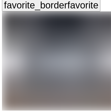
favorite_border
favorite