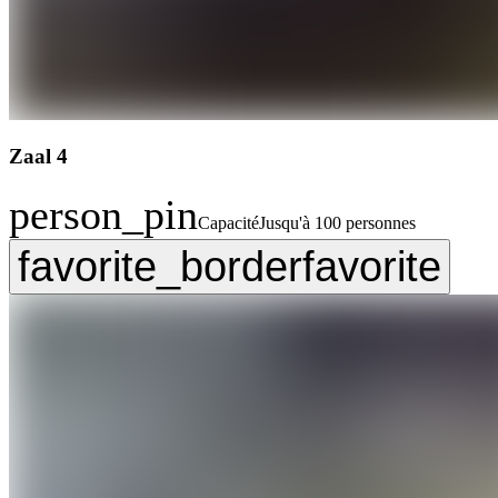
Zaal 4
person_pin
Capacité
Jusqu'à 100 personnes
favorite_border
favorite