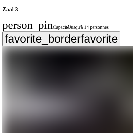
Zaal 3
person_pin
Capacité
Jusqu'à 14 personnes
favorite_border
favorite