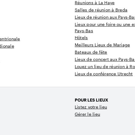
Réunions à La Haye
Salles de réunion à Breda
Lieux de réunion aux Pays-Ba
Lieux pour une foire ou une e
Pays-Bas
Hôtels
entrionale
Meilleurs Lieux de Mariage
dionale
Bateaux de fête
Lieux de concert aux Pays-Ba
t
Louez un lieu de réunion à R
Lieux de conférence Utrecht
POUR LES LIEUX
Listez votre lieu
Gérer le lieu