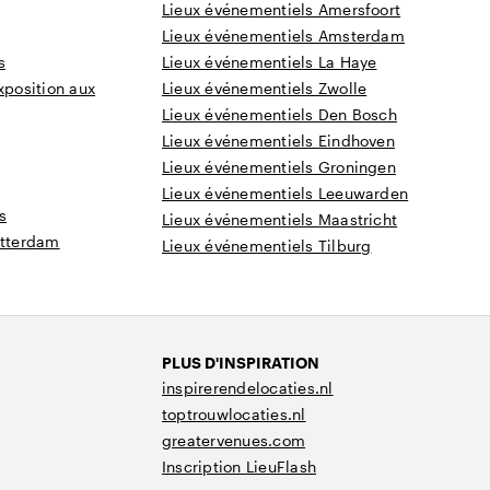
Lieux événementiels Amersfoort
Lieux événementiels Amsterdam
s
Lieux événementiels La Haye
xposition aux
Lieux événementiels Zwolle
Lieux événementiels Den Bosch
Lieux événementiels Eindhoven
Lieux événementiels Groningen
Lieux événementiels Leeuwarden
s
Lieux événementiels Maastricht
otterdam
Lieux événementiels Tilburg
PLUS D'INSPIRATION
inspirerendelocaties.nl
toptrouwlocaties.nl
greatervenues.com
Inscription LieuFlash