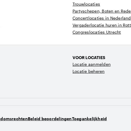
Trouwlocaties
Partyschepen, Boten en Reder
Concertlocaties in Nederland
t
Vergaderlocatie huren in Ro
Congreslocaties Utrecht
VOOR LOCATIES
Locatie aanmelden
Locatie beheren
ndomsrechten
Beleid beoordelingen
Toegankelijkheid