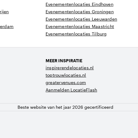
Evenementenlocaties Eindhoven
ijen
Evenementenlocaties Groningen
Evenementenlocaties Leeuwarden
tterdam
Evenementenlocaties Maastricht
Evenementenlocaties Tilburg
MEER INSPIRATIE
inspirerendelocaties.nl
toptrouwlocaties.nl
greatervenues.com
Aanmelden LocatieFlash
Beste website van het jaar 2026 gecertificeerd