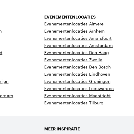
EVENEMENTENLOCATIES
Evenementenlocaties Almere
m
Evenementenlocaties Arnhem
Evenementenlocaties Amersfoort
Evenementenlocaties Amsterdam
nd
Evenementenlocaties Den Haag
Evenementenlocaties Zwolle
Evenementenlocaties Den Bosch
Evenementenlocaties Eindhoven
ijen
Evenementenlocaties Groningen
Evenementenlocaties Leeuwarden
tterdam
Evenementenlocaties Maastricht
Evenementenlocaties Tilburg
MEER INSPIRATIE