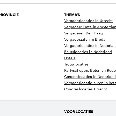
PROVINCIE
THEMA'S
Vergaderlocaties in Utrecht
Vergaderruimte in Amsterda
Vergaderen Den Haag
Vergaderzalen in Breda
Vergaderlocaties in Nederla
Beurslocaties in Nederland
Hotels
Trouwlocaties
Partyschepen, Boten en Reder
Concertlocaties in Nederland
t
Vergaderlocatie huren in Ro
Congreslocaties Utrecht
VOOR LOCATIES