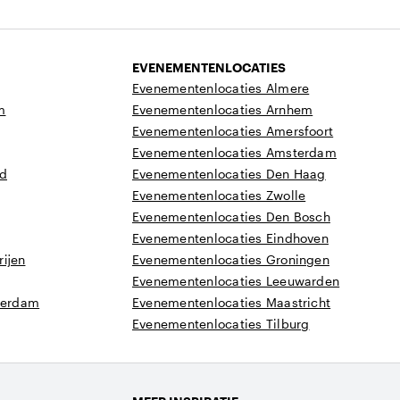
EVENEMENTENLOCATIES
Evenementenlocaties Almere
m
Evenementenlocaties Arnhem
Evenementenlocaties Amersfoort
Evenementenlocaties Amsterdam
nd
Evenementenlocaties Den Haag
Evenementenlocaties Zwolle
Evenementenlocaties Den Bosch
Evenementenlocaties Eindhoven
ijen
Evenementenlocaties Groningen
Evenementenlocaties Leeuwarden
tterdam
Evenementenlocaties Maastricht
Evenementenlocaties Tilburg