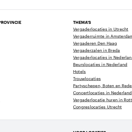
PROVINCIE
THEMA'S
Vergaderlocaties in Utrecht
Vergaderruimte in Amsterda
Vergaderen Den Haag
Vergaderzalen in Breda
Vergaderlocaties in Nederla
Beurslocaties in Nederland
Hotels
Trouwlocaties
Partyschepen, Boten en Reder
Concertlocaties in Nederland
t
Vergaderlocatie huren in Ro
Congreslocaties Utrecht