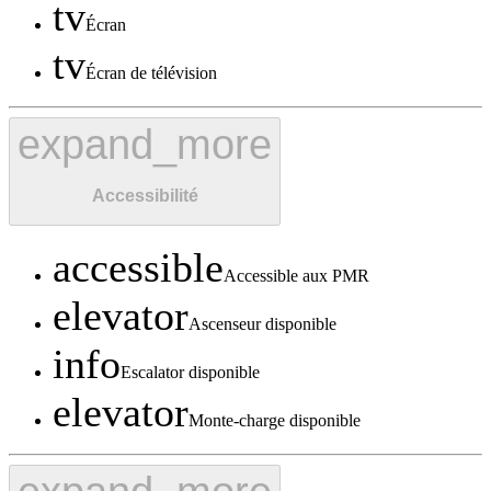
tv
Écran
tv
Écran de télévision
expand_more
Accessibilité
accessible
Accessible aux PMR
elevator
Ascenseur disponible
info
Escalator disponible
elevator
Monte-charge disponible