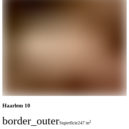
Haarlem 10
border_outer
2
Superficie
247 m