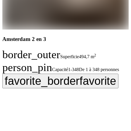
Amsterdam 2 en 3
border_outer
2
Superficie
494,7 m
person_pin
Capacité
1-348
De 1 à 348 personnes
favorite_border
favorite