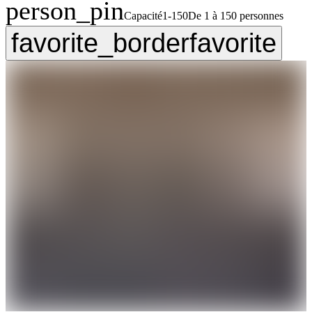
person_pin
Capacité
1-150
De 1 à 150 personnes
favorite_border
favorite