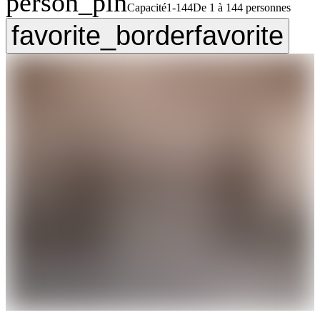
person_pin
Capacité
1-144
De 1 à 144 personnes
favorite_border
favorite