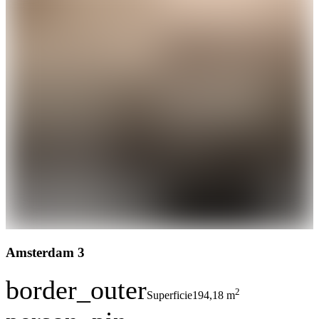
Amsterdam 3
border_outer
2
Superficie
194,18 m