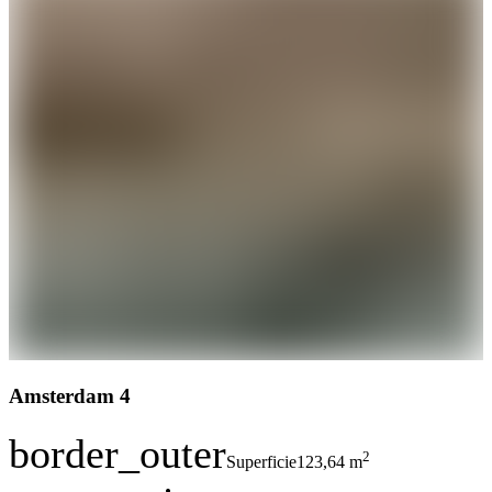
Amsterdam 4
border_outer
2
Superficie
123,64 m