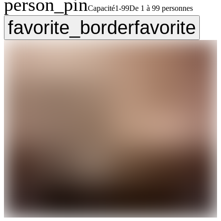
person_pin
Capacité
1-99
De 1 à 99 personnes
favorite_border
favorite