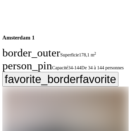
Amsterdam 1
border_outer
2
Superficie
178,1 m
person_pin
Capacité
34-144
De 34 à 144 personnes
favorite_border
favorite