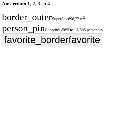
Amsterdam 1, 2, 3 en 4
border_outer
2
Superficie
898,22 m
person_pin
Capacité
1-585
De 1 à 585 personnes
favorite_border
favorite