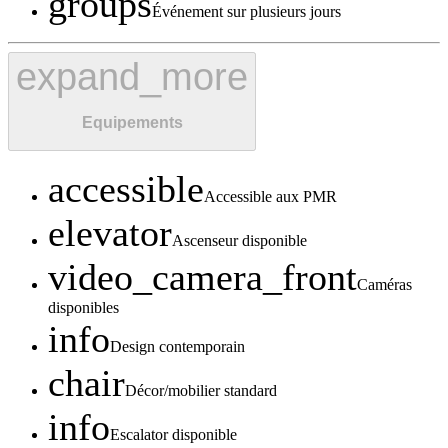
groups
Événement sur plusieurs jours
expand_more
Equipements
accessible
Accessible aux PMR
elevator
Ascenseur disponible
video_camera_front
Caméras
disponibles
info
Design contemporain
chair
Décor/mobilier standard
info
Escalator disponible