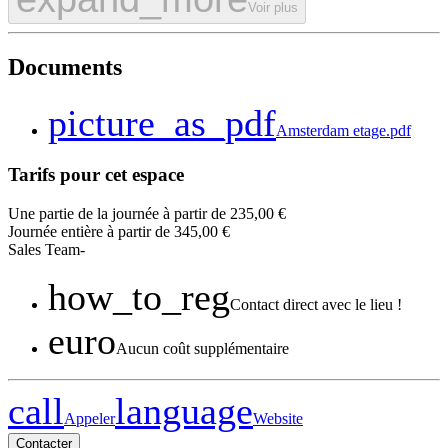
Voir plus
Documents
picture_as_pdf
Amsterdam etage.pdf
Tarifs pour cet espace
Une partie de la journée à partir de 235,00 €
Journée entière à partir de 345,00 €
Sales
Team
-
how_to_reg
Contact direct avec le lieu !
euro
Aucun coût supplémentaire
call
language
Appeler
Website
Contacter