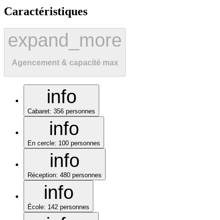
Caractéristiques
expand_more
Agencement & capacité max
info
Cabaret
:
356 personnes
info
En cercle
:
100 personnes
info
Réception
:
480 personnes
info
École
:
142 personnes