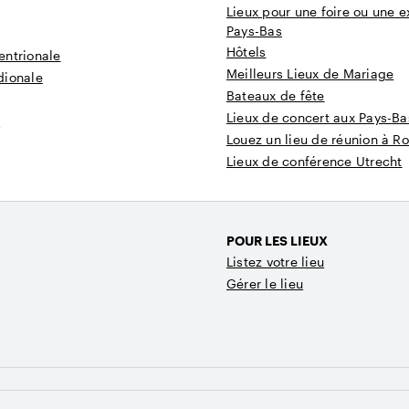
Lieux pour une foire ou une e
Pays-Bas
Hôtels
entrionale
Meilleurs Lieux de Mariage
dionale
Bateaux de fête
Lieux de concert aux Pays-Ba
t
Louez un lieu de réunion à R
Lieux de conférence Utrecht
POUR LES LIEUX
Listez votre lieu
Gérer le lieu