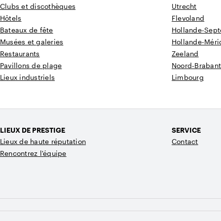
Clubs et discothèques
Utrecht
Hôtels
Flevoland
Bateaux de fête
Hollande-Sept
Musées et galeries
Hollande-Méri
Restaurants
Zeeland
Pavillons de plage
Noord-Braban
Lieux industriels
Limbourg
LIEUX DE PRESTIGE
SERVICE
Lieux de haute réputation
Contact
Rencontrez l'équipe