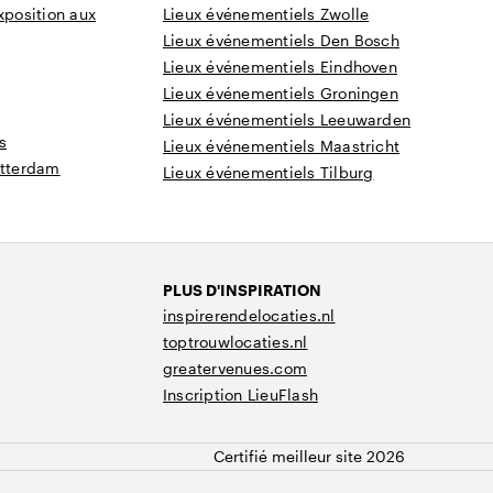
xposition aux
Lieux événementiels Zwolle
Lieux événementiels Den Bosch
Lieux événementiels Eindhoven
Lieux événementiels Groningen
Lieux événementiels Leeuwarden
s
Lieux événementiels Maastricht
otterdam
Lieux événementiels Tilburg
PLUS D'INSPIRATION
inspirerendelocaties.nl
toptrouwlocaties.nl
greatervenues.com
Inscription LieuFlash
Certifié meilleur site 2026