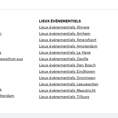
LIEUX ÉVÉNEMENTIELS
Lieux événementiels Almere
m
Lieux événementiels Arnhem
Lieux événementiels Amersfoort
Lieux événementiels Amsterdam
s
Lieux événementiels La Haye
xposition aux
Lieux événementiels Zwolle
Lieux événementiels Den Bosch
Lieux événementiels Eindhoven
Lieux événementiels Groningen
Lieux événementiels Leeuwarden
s
Lieux événementiels Maastricht
otterdam
Lieux événementiels Tilburg