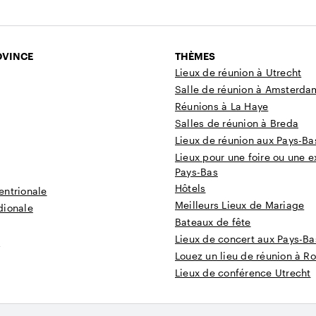
OVINCE
THÈMES
Lieux de réunion à Utrecht
Salle de réunion à Amsterda
Réunions à La Haye
Salles de réunion à Breda
Lieux de réunion aux Pays-Ba
Lieux pour une foire ou une e
Pays-Bas
Hôtels
entrionale
Meilleurs Lieux de Mariage
dionale
Bateaux de fête
Lieux de concert aux Pays-Ba
t
Louez un lieu de réunion à R
Lieux de conférence Utrecht