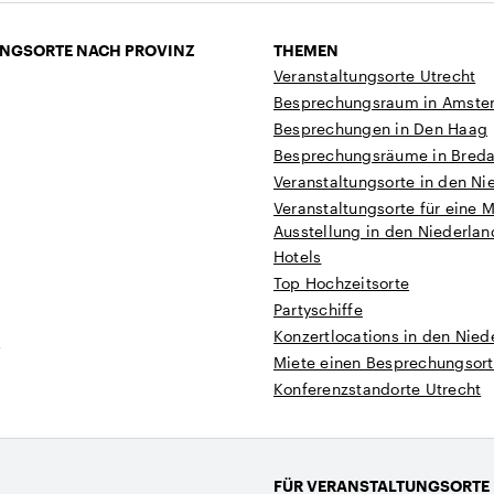
NGSORTE NACH PROVINZ
THEMEN
Veranstaltungsorte Utrecht
Besprechungsraum in Amste
Besprechungen in Den Haag
Besprechungsräume in Bred
Veranstaltungsorte in den Ni
Veranstaltungsorte für eine 
Ausstellung in den Niederla
Hotels
Top Hochzeitsorte
Partyschiffe
Konzertlocations in den Nied
t
Miete einen Besprechungsort
Konferenzstandorte Utrecht
FÜR VERANSTALTUNGSORTE