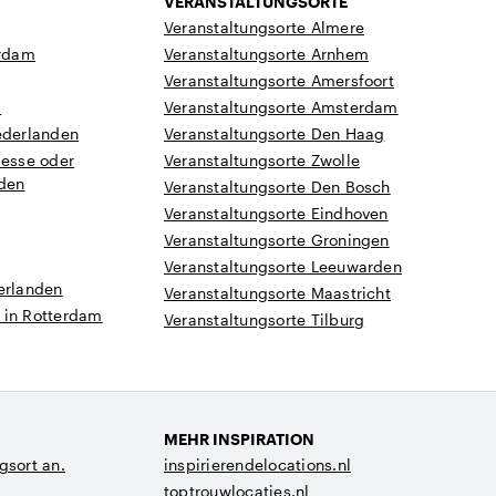
VERANSTALTUNGSORTE
Veranstaltungsorte Almere
rdam
Veranstaltungsorte Arnhem
Veranstaltungsorte Amersfoort
a
Veranstaltungsorte Amsterdam
ederlanden
Veranstaltungsorte Den Haag
Messe oder
Veranstaltungsorte Zwolle
nden
Veranstaltungsorte Den Bosch
Veranstaltungsorte Eindhoven
Veranstaltungsorte Groningen
Veranstaltungsorte Leeuwarden
erlanden
Veranstaltungsorte Maastricht
 in Rotterdam
Veranstaltungsorte Tilburg
MEHR INSPIRATION
gsort an.
inspirierendelocations.nl
toptrouwlocaties.nl