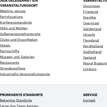
JEDE GELEGENHEIT EIN
VERANSTALTU
VERANSTALTUNGSORT
Groningen
Meeting venues
Friesland
Partylocations
Drenthe
Konferenzstandorte
Overijssel
Höfe und Mühlen
Gelderland
Außenveranstaltungsorte
Utrecht
Clubs und Discotheken
Flevoland
Hotels
Nordholland
Partyschiffe
Südholland
Museen und Galerien
Zeeland
Restaurants
Noord-Braban
Strandpavillons
Limburg
Industrielle Veranstaltungsorte
PROMINENTE STANDORTE
SERVICE
Bekannte Standorte
Kontakt
Lerne das Team kennen