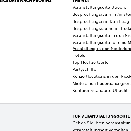
NGSORTE NACH PROVINZ
THEMEN
Veranstaltungsorte Utrecht
Besprechungsraum in Amste
Besprechungen in Den Haag
Besprechungsräume in Bred
Veranstaltungsorte in den Ni
Veranstaltungsorte für eine 
Ausstellung in den Niederla
Hotels
Top Hochzeitsorte
Partyschiffe
Konzertlocations in den Nied
t
Miete einen Besprechungsort
Konferenzstandorte Utrecht
FÜR VERANSTALTUNGSORTE
Geben Sie Ihren Veranstaltun
Veranstaltungsort verwalten