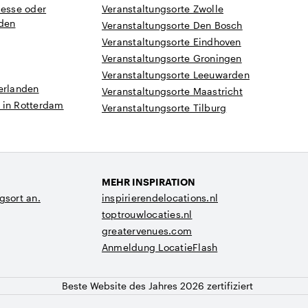
Messe oder
Veranstaltungsorte Zwolle
nden
Veranstaltungsorte Den Bosch
Veranstaltungsorte Eindhoven
Veranstaltungsorte Groningen
Veranstaltungsorte Leeuwarden
erlanden
Veranstaltungsorte Maastricht
 in Rotterdam
Veranstaltungsorte Tilburg
MEHR INSPIRATION
gsort an.
inspirierendelocations.nl
toptrouwlocaties.nl
greatervenues.com
Anmeldung LocatieFlash
Beste Website des Jahres 2026 zertifiziert