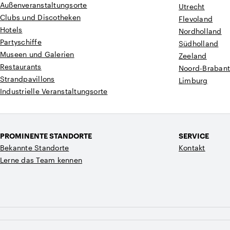
Außenveranstaltungsorte
Utrecht
Clubs und Discotheken
Flevoland
Hotels
Nordholland
Partyschiffe
Südholland
Museen und Galerien
Zeeland
Restaurants
Noord-Braban
Strandpavillons
Limburg
Industrielle Veranstaltungsorte
PROMINENTE STANDORTE
SERVICE
Bekannte Standorte
Kontakt
Lerne das Team kennen