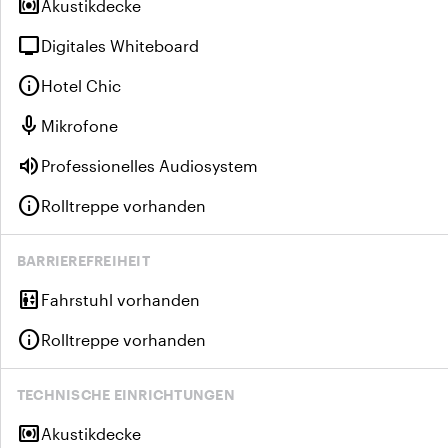
surround_sound
Akustikdecke
tv
Digitales Whiteboard
info
Hotel Chic
mic
Mikrofone
volume_up
Professionelles Audiosystem
info
Rolltreppe vorhanden
BARRIEREFREIHEIT
elevator
Fahrstuhl vorhanden
info
Rolltreppe vorhanden
TECHNISCHE EINRICHTUNGEN
surround_sound
Akustikdecke